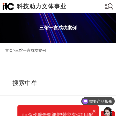
科技助力文体事业
三馆一宫成功案例
首页>
三馆一宫成功案例
搜索中牟
需要产品报价
×
itc 保伦股份欢迎您!若您有<项目配