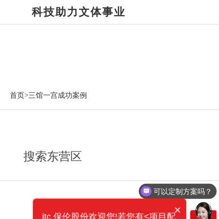
科技助力文体事业
三馆一宫成功案例
首页>
三馆一宫成功案例
搜索东营区
可以定制方案吗？
×
itc 保伦股份欢迎您!若您有<项目配