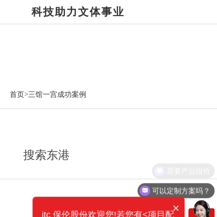
科技助力文体事业
三馆一宫成功案例
首页>
三馆一宫成功案例
搜索东港
需要产品报价
可以定制方案吗？
×
itc 保伦股份欢迎您!若您有<项目配