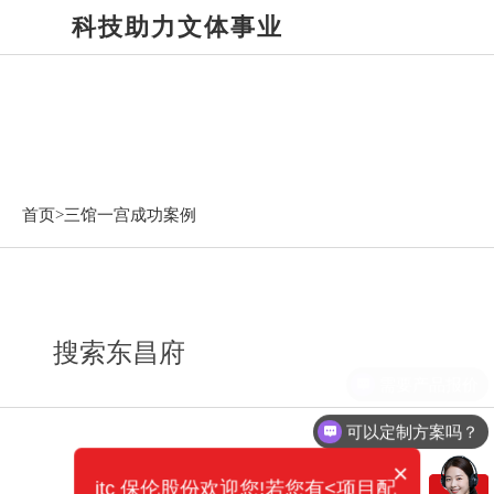
科技助力文体事业
三馆一宫成功案例
首页>
三馆一宫成功案例
搜索东昌府
需要产品报价
可以定制方案吗？
×
itc 保伦股份欢迎您!若您有<项目配