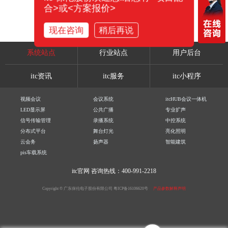
合>或<方案报价>
现在咨询
稍后再说
系统站点
行业站点
用户后台
itc资讯
itc服务
itc小程序
视频会议
会议系统
itcHUB会议一体机
LED显示屏
公共广播
专业扩声
信号传输管理
录播系统
中控系统
分布式平台
舞台灯光
亮化照明
云会务
扬声器
智能建筑
pis车载系统
itc官网
咨询热线：400-991-2218
Copyright © 广东保伦电子股份有限公司
粤ICP备16106620号
产品参数解释声明