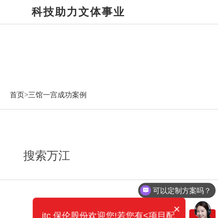
科技助力文体事业
三馆一宫成功案例
首页>
三馆一宫成功案例
搜索万江
可以定制方案吗？
×
itc 保伦股份欢迎您!若您有<项目配